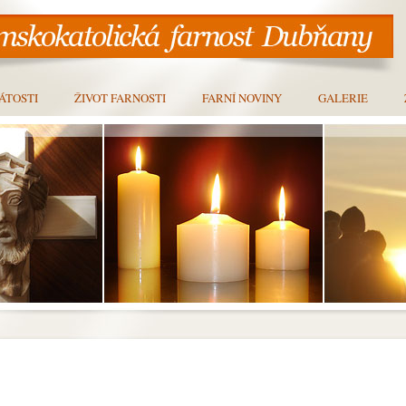
ÁTOSTI
ŽIVOT FARNOSTI
FARNÍ NOVINY
GALERIE