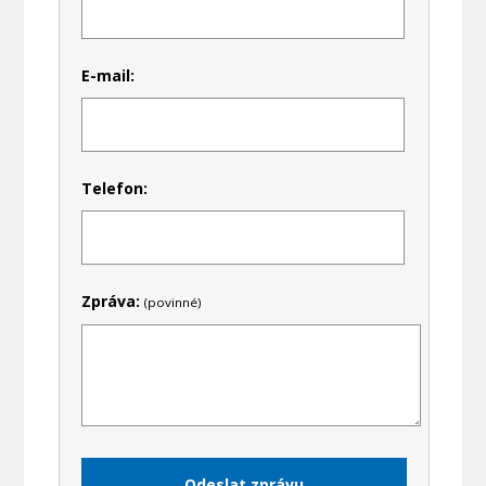
E-mail:
Telefon:
Zpráva:
(povinné)