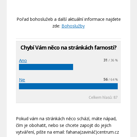
Pořad bohoslužeb a další aktuální informace najdete
zde:
Bohoslužby
Chybí Vám něco na stránkách farnosti?
Ano
31
/ 36 %
Ne
56
/ 64 %
Celkem hlasů: 87
Pokud vám na stránkách něco schází, máte nápad,
čím je obohatit, nebo se chcete zapojit do jejich
vytváření, pište na email: fahana(zavináč)centrum.cz