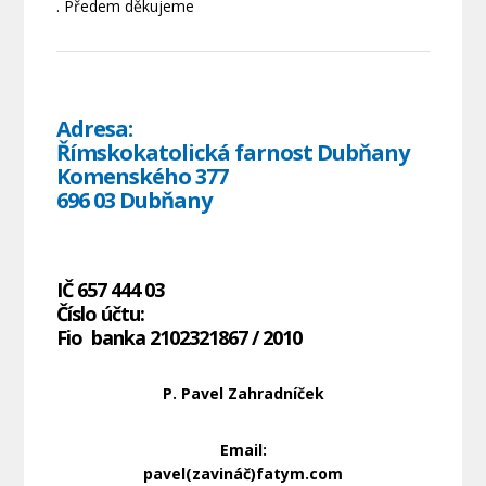
. Předem děkujeme
Adresa:
Římskokatolická farnost Dubňany
Komenského 377
696 03 Dubňany
IČ 657 444 03
Číslo účtu:
Fio banka 2102321867 / 2010
P. Pavel Zahradníček
Email:
pavel(zavináč)fatym.com