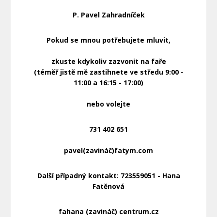
P. Pavel Zahradníček
Pokud se mnou potřebujete mluvit,
zkuste kdykoliv zazvonit na faře
(téměř jistě mě zastihnete ve středu 9:00 -
11:00 a 16:15 - 17:00)
nebo volejte
731 402 651
pavel(zavináč)fatym.com
Další případný kontakt: 723559051 - Hana
Fatěnová
fahana (zavináč) centrum.cz