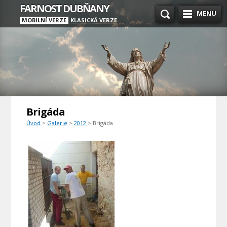
FARNOST DUBŇANY
MENU
MOBILNÍ VERZE
KLASICKÁ VERZE
Brigáda
Úvod
>
Galerie
>
2012
> Brigáda