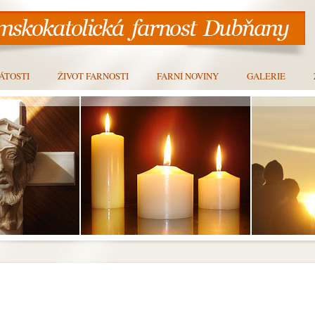
ÁTOSTI
ŽIVOT FARNOSTI
FARNÍ NOVINY
GALERIE