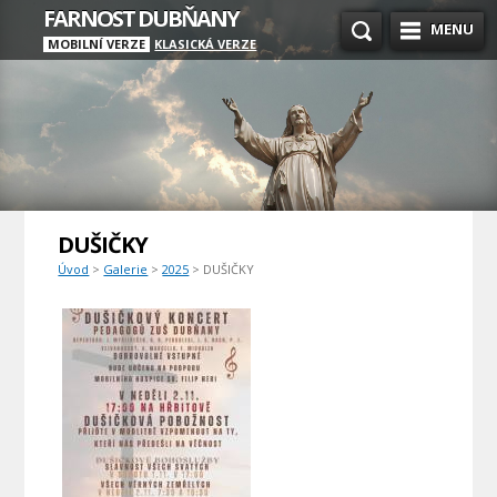
FARNOST DUBŇANY
MENU
MOBILNÍ VERZE
KLASICKÁ VERZE
DUŠIČKY
Úvod
>
Galerie
>
2025
> DUŠIČKY