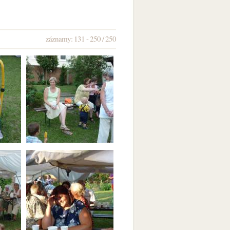
záznamy: 131 - 250 / 250