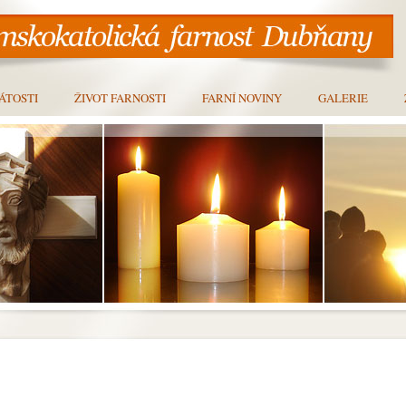
ÁTOSTI
ŽIVOT FARNOSTI
FARNÍ NOVINY
GALERIE