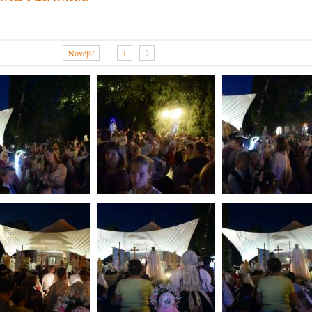
Novější
1
2