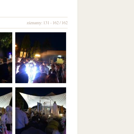
záznamy: 131 - 162 / 162