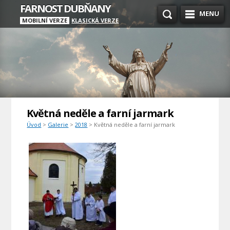
FARNOST DUBŇANY
MENU
MOBILNÍ VERZE
KLASICKÁ VERZE
Květná neděle a farní jarmark
Úvod
>
Galerie
>
2018
> Květná neděle a farní jarmark