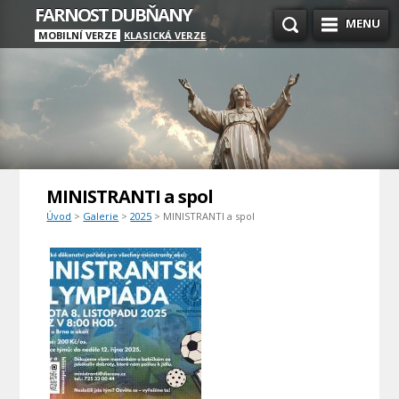
FARNOST DUBŇANY
MENU
MOBILNÍ VERZE
KLASICKÁ VERZE
MINISTRANTI a spol
Úvod
>
Galerie
>
2025
> MINISTRANTI a spol