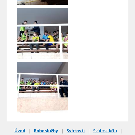
Úvod
|
Bohoslužby
|
Svátosti
|
Svátost křtu
|