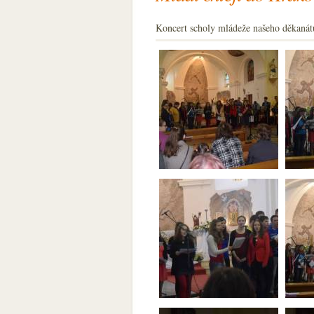
Koncert scholy mládeže našeho děkanát