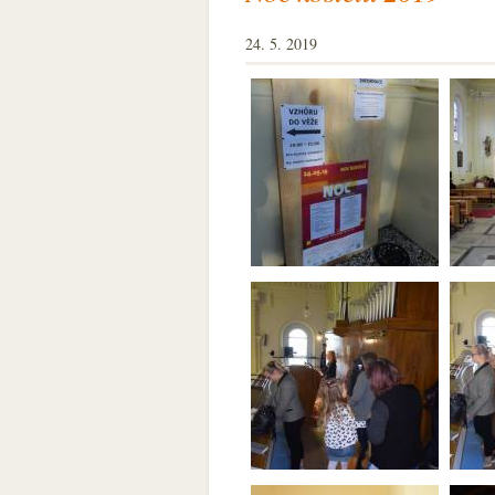
24. 5. 2019