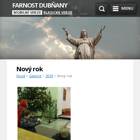
FARNOST DUBŇANY
MENU
MOBILNÍ VERZE
KLASICKÁ VERZE
Nový rok
Úvod
>
Galerie
>
2019
> Nový rok