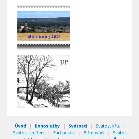
Úvod
|
Bohoslužby
|
Svátosti
|
Svátost křtu
|
Svátost smíření
|
Eucharistie
|
Biřmování
|
Svátost