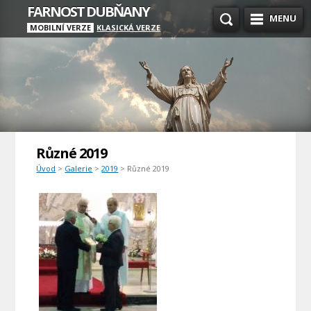
FARNOST DUBŇANY
MENU
MOBILNÍ VERZE
KLASICKÁ VERZE
Různé 2019
Úvod
>
Galerie
>
2019
> Různé 2019