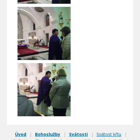
Úvod
|
Bohoslužby
|
Svátosti
|
Svátost křtu
|