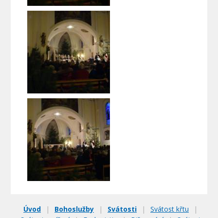
Úvod
|
Bohoslužby
|
Svátosti
|
Svátost křtu
|