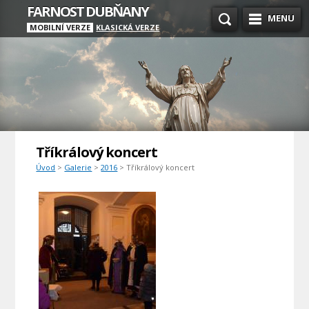
FARNOST DUBŇANY
MENU
MOBILNÍ VERZE
KLASICKÁ VERZE
Tříkrálový koncert
Úvod
>
Galerie
>
2016
> Tříkrálový koncert