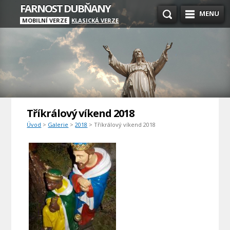
FARNOST DUBŇANY
MENU
MOBILNÍ VERZE
KLASICKÁ VERZE
Tříkrálový víkend 2018
Úvod
>
Galerie
>
2018
> Tříkrálový víkend 2018