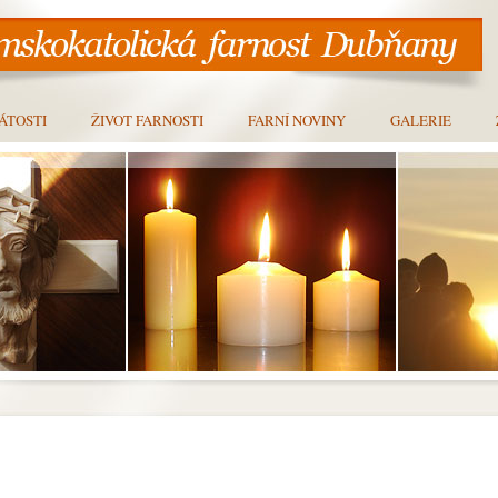
ÁTOSTI
ŽIVOT FARNOSTI
FARNÍ NOVINY
GALERIE