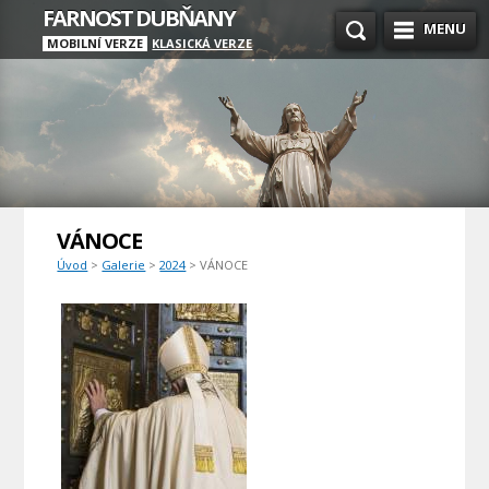
FARNOST DUBŇANY
MENU
MOBILNÍ VERZE
KLASICKÁ VERZE
VÁNOCE
Úvod
>
Galerie
>
2024
> VÁNOCE