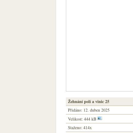
Žehnání polí a vinic 25
Přidáno:
12. duben 2025
Velikost: 444 kB
Staženo: 414x