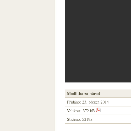
Modlitba za národ
Přidáno:
23. březen 2014
Velikost: 372 kB
Staženo: 5219x