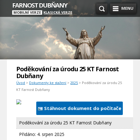
FARNOST DUBŇANY
MENU
MOBILNÍ VERZE
KLASICKÁ VERZE
Poděkování za úrodu 25 KT Farnost
Dubňany
Úvod
>
Dokumenty ke stažení
>
2025
> Poděkování za úrodu 25
KT Farnost Dubňany
Stáhnout dokument do počítače
Poděkování za úrodu 25 KT Farnost Dubňany
Přidáno:
4. srpen 2025