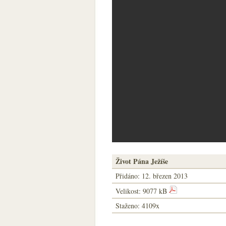
Život Pána Ježíše
Přidáno:
12. březen 2013
Velikost: 9077 kB
Staženo: 4109x