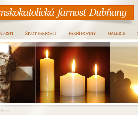
ÁTOSTI
ŽIVOT FARNOSTI
FARNÍ NOVINY
GALERIE
Petrov