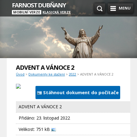
FARNOST DUBŇANY
MENU
MOBILNÍ VERZE
KLASICKÁ VERZE
ADVENT A VÁNOCE 2
Úvod
>
Dokumenty ke stažení
>
2022
> ADVENT A VÁNOCE 2
Stáhnout dokument do počítače
ADVENT A VÁNOCE 2
Přidáno:
23. listopad 2022
Velikost: 751 kB