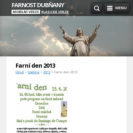
FARNOST DUBŇANY
MENU
MOBILNÍ VERZE
KLASICKÁ VERZE
Farní den 2013
Úvod
>
Galerie
>
2013
> Farní den 2013