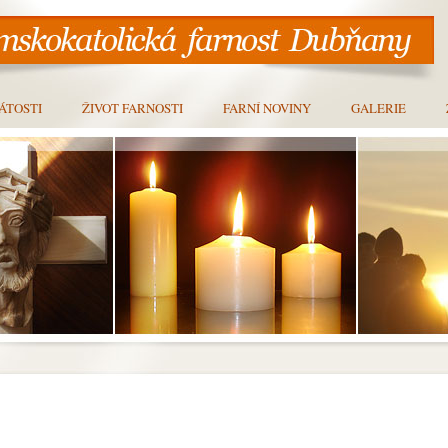
ÁTOSTI
ŽIVOT FARNOSTI
FARNÍ NOVINY
GALERIE