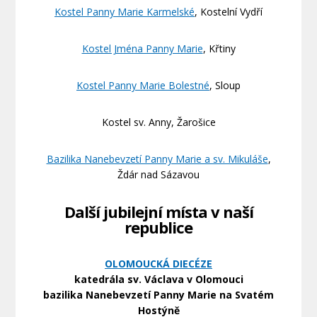
Kostel Panny Marie Karmelské
, Kostelní Vydří
Kostel Jména Panny Marie
, Křtiny
Kostel Panny Marie Bolestné
, Sloup
Kostel sv. Anny, Žarošice
Bazilika Nanebevzetí Panny Marie a sv. Mikuláše
,
Ždár nad Sázavou
Další jubilejní místa v naší
republice
OLOMOUCKÁ DIECÉZE
katedrála sv. Václava v Olomouci
bazilika Nanebevzetí Panny Marie na Svatém
Hostýně