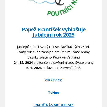
Papež František vyhlašuje
Jubilejní rok 2025
Jubilejní neboli Svatý rok se slaví každých 25 let.
Svatý rok bude zahájen otevřením Svaté brány
baziliky svatého Petra ve Vatikánu
24. 12. 2024
a ukončen uzavřením této Svaté brány
6. 1. 2026
o slavnosti Zjevení Páně.
CÍRKEV.CZ
TvNoe
"NAUČ NÁS MODLIT SE"