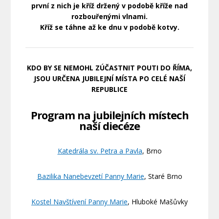
první z nich je kříž držený v podobě kříže nad
rozbouřenými vlnami.
Kříž se táhne až ke dnu v podobě kotvy.
KDO BY SE NEMOHL ZÚČASTNIT POUTI DO ŘÍMA,
JSOU URČENA JUBILEJNÍ MÍSTA PO CELÉ NAŠÍ
REPUBLICE
Program na jubilejních místech
naší diecéze
Katedrála sv. Petra a Pavla
, Brno
Bazilika Nanebevzetí Panny Marie
, Staré Brno
Kostel Navštívení Panny Marie
, Hluboké Mašůvky