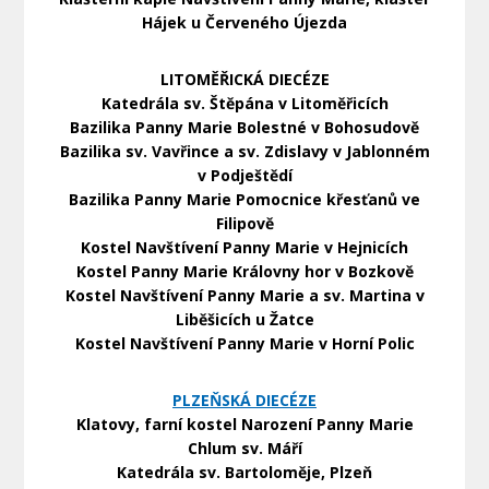
Hájek u Červeného Újezda
LITOMĚŘICKÁ DIECÉZE
Katedrála sv. Štěpána v Litoměřicích
Bazilika Panny Marie Bolestné v Bohosudově
Bazilika sv. Vavřince a sv. Zdislavy v Jablonném
v Podještědí
Bazilika Panny Marie Pomocnice křesťanů ve
Filipově
Kostel Navštívení Panny Marie v Hejnicích
Kostel Panny Marie Královny hor v Bozkově
Kostel Navštívení Panny Marie a sv. Martina v
Liběšicích u Žatce
Kostel Navštívení Panny Marie v Horní Polic
PLZEŇSKÁ DIECÉZE
Klatovy, farní kostel Narození Panny Marie
Chlum sv. Máří
Katedrála sv. Bartoloměje, Plzeň