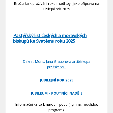
Brožurka k prožívání roku modlitby, jako příprava na
jubilejní rok 2025.
Pastýřský list českých a moravských
biskupů ke Svatému roku 2025
Dekret Mons. Jana Graubnera arcibiskupa
pražského
JUBILEJNÍ ROK 2025
JUBILEUM - POUTNÍCI NADĚJE
Informační karta k národní pouti (hymna, modlitba,
program).