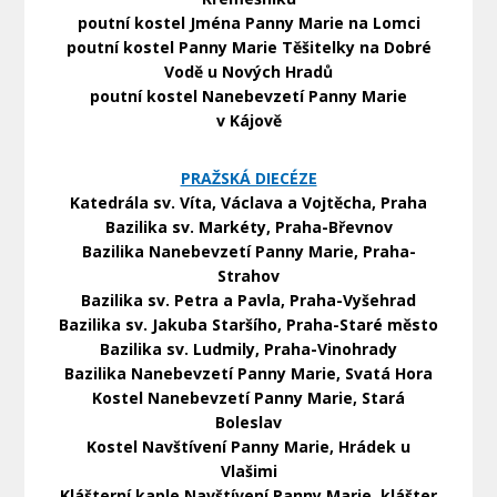
poutní kostel Jména Panny Marie na Lomci
poutní kostel Panny Marie Těšitelky na Dobré
Vodě u Nových Hradů
poutní kostel Nanebevzetí Panny Marie
v Kájově
PRAŽSKÁ DIECÉZE
Katedrála sv. Víta, Václava a Vojtěcha, Praha
Bazilika sv. Markéty, Praha-Břevnov
Bazilika Nanebevzetí Panny Marie, Praha-
Strahov
Bazilika sv. Petra a Pavla, Praha-Vyšehrad
Bazilika sv. Jakuba Staršího, Praha-Staré město
Bazilika sv. Ludmily, Praha-Vinohrady
Bazilika Nanebevzetí Panny Marie, Svatá Hora
Kostel Nanebevzetí Panny Marie, Stará
Boleslav
Kostel Navštívení Panny Marie, Hrádek u
Vlašimi
Klášterní kaple Navštívení Panny Marie, klášter