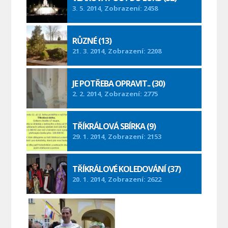
3. 5. 2014, Zobrazení: 2458
RŮZNÉ (13)
21. 3. 2014, Zobrazení: 2208
JE POTŘEBA OPRAVIT.. (30)
2. 2. 2014, Zobrazení: 2775
TŘÍKRÁLOVÁ SBÍRKA (9)
29. 1. 2014, Zobrazení: 2153
TŘÍKRÁLOVÉ KOLEDOVÁNÍ (37)
20. 1. 2014, Zobrazení: 2622